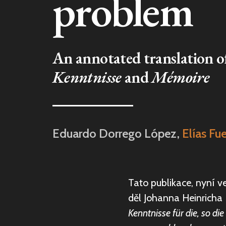
problem
An annotated translation o
Kenntnisse
and
Mémoire
Eduardo Dorrego López
,
Elías Fu
Tato publikace, nyní 
děl Johanna Heinricha 
Kenntnisse für die, so di