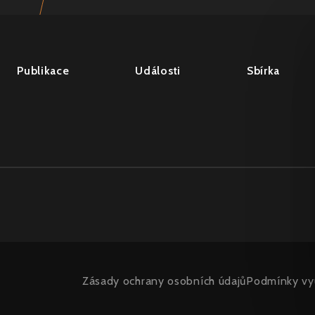
Publikace
Události
Sbírka
Zásady ochrany osobních údajů
Podmínky vyu