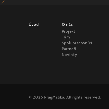
Úvod
O nás
Projekt
Tým
Spolupracovníci
Partneři
Novinky
© 2026 PragMatika. All rights reserved.