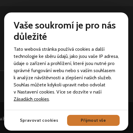
Vaše soukromí je pro nás
Kontakt
Bolzano archive
důležité
Tato webová stránka používá cookies a další
technologie ke sběru údajů, jako jsou vaše IP adresa,
údaje o zařízení a prohlížení, které jsou nutné pro
správné fungování webu nebo s vaším souhlasem
k analýze návštěvnosti a zlepšení našich služeb.
Souhlas můžete kdykoli upravit nebo odvolat
v Nastavení cookies. Více se dozvíte v naší
Zásadách cookies
.
žití
Spravovat cookies
Developed by
Přijmout vše