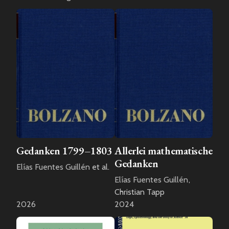
Gedanken 1799–1803
Allerlei mathematische
Gedanken
Elías Fuentes Guillén
et al.
Elías Fuentes Guillén
,
Christian Tapp
2026
2024