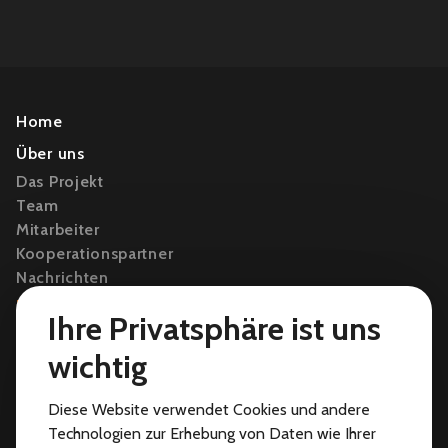
Home
Über uns
Das Projekt
Team
Mitarbeiter
Kooperationspartner
Nachrichten
Publikationen
Ihre Privatsphäre ist uns
Veranstaltungen
wichtig
Sammlung
Kontakt
Diese Website verwendet Cookies und andere
Technologien zur Erhebung von Daten wie Ihrer
Bolzano archive