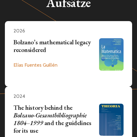
Aufsätze
2026
Bolzano’s mathematical legacy
reconsidered
Elías Fuentes Guillén
2024
The history behind the
Bolzano-Gesamtbibliographie
1804–1999
and the guidelines
for its use